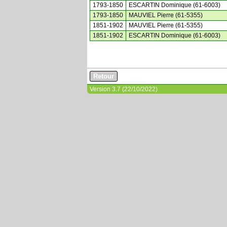
1793-1850
ESCARTIN Dominique (61-6003)
1793-1850
MAUVIEL Pierre (61-5355)
1851-1902
MAUVIEL Pierre (61-5355)
1851-1902
ESCARTIN Dominique (61-6003)
Version 3.7 (22/10/2022)