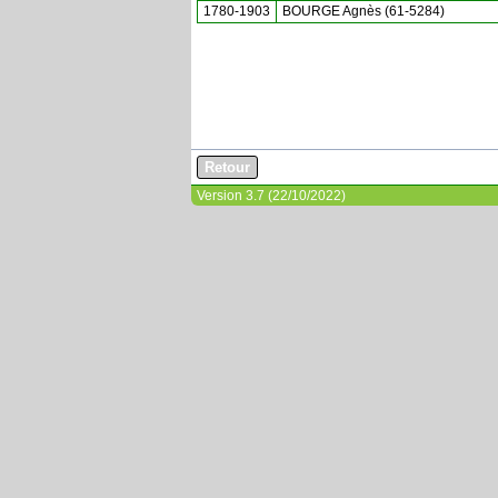
1780-1903
BOURGE Agnès (61-5284)
Version 3.7 (22/10/2022)